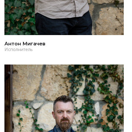
Антон Мигачев
Исполнитель