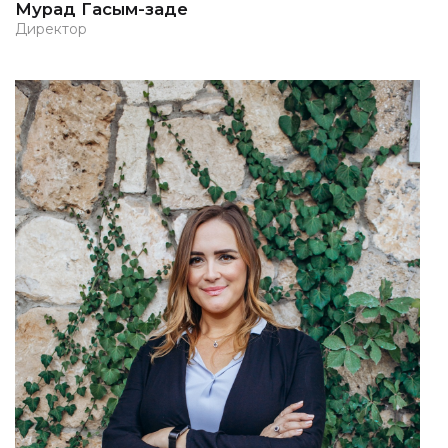
Мурад Гасым-заде
Директор