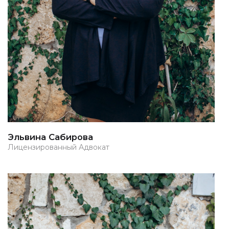
Эльвина Сабирова
Лицензированный Адвокат